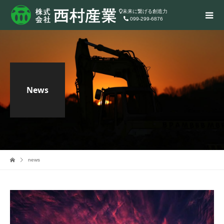
未来に繋げる創造力
099-299-6876
News
news