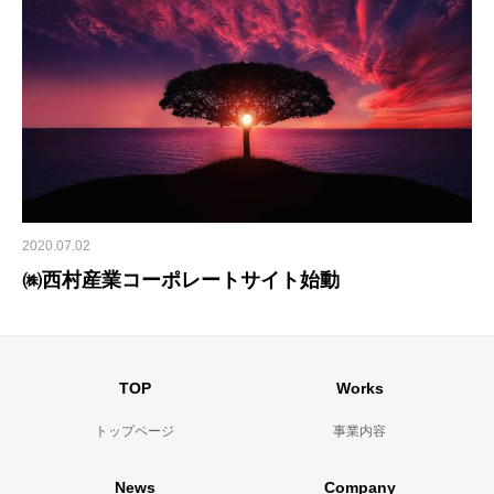
2020.07.02
㈱西村産業コーポレートサイト始動
TOP
Works
トップページ
事業内容
News
Company